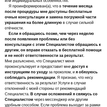
или индивидуальных особенностях.
Я проинформирован(а), что в
течение месяца
после процедуры мне доступны бесплатные
очные консультации
и замена погружной части
украшения на более длинную
в случае сильной
отёчности.
Если я обращаюсь позже, чем через неделю
после появления проблемы или без
консультации с этим Специалистом обращаюсь к
другим, он вправе отказать в бесплатной помощи
и не несёт ответственности за результат.
Мне разъяснено, что Специалист меня
проконсультирует и предоставит мне
доступ к
инструкциям по уходу
за проколом, и
я обязуюсь
соблюдать рекомендации
. Я признаю, что несу
ответственность за результат Услуги в случае
отклонений с моей стороны от рекомендаций
Специалиста.
В случае осложнений я свяжусь со
Специалистом
через мессенджер или другим
удобным способом. Если проблема выходит за рамки