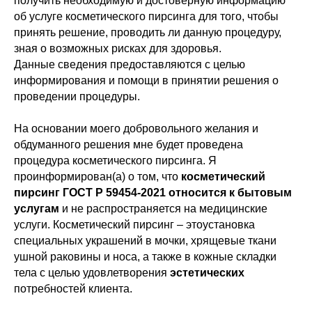
получить необходимую и достоверную информацию
об услуге косметического пирсинга для того, чтобы
принять решение, проводить ли данную процедуру,
зная о возможных рисках для здоровья.
Данные сведения предоставляются с целью
информирования и помощи в принятии решения о
проведении процедуры.
На основании моего добровольного желания и
обдуманного решения мне будет проведена
процедура косметического пирсинга. Я
проинформирован(а) о том, что
косметический
пирсинг ГОСТ Р 59454-2021 относится к бытовым
услугам
и не распространяется на медицинские
услуги. Косметический пирсинг – этоустановка
специальных украшений в мочки, хрящевые ткани
ушной раковины и носа, а также в кожные складки
тела с целью удовлетворения
эстетических
потребностей клиента.