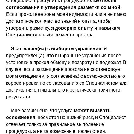
Специалист приступит к процедуре только
после
согласования и утверждения разметки со мной
.
Если прокол вне зоны моей видимости или я не имею
достаточное количество знаний и опыта, чтобы
утвердить разметку,
я доверяю опыту и навыкам
Специалиста
в выборе места прокола.
Я согласен(на) с выбором украшения
. Я
предупрежден(а), что выбранные украшения после
установки в прокол обмену и возврату не подлежат. В
случае, если размещение прокола не соответствует
моим ожиданиям, я согласен(на) с возможностью его
корректировки по согласованию со Специалистом для
достижения оптимального и эстетически приятного
результата.
Мне разъяснено, что услуга
может вызвать
осложнения
, несмотря на низкий риск, и Специалист
отвечает только за правильное выполнение
процедуры, а не за возможные последствия.