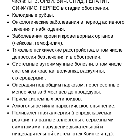
числе: ОРЗ, ОРВИ, ВИЧ, СПИД, ГЕПАТИТ,
СИФИЛИС, ГЕРПЕС в стадии обострения.
Келоидные рубцы.
Онкологические заболевания в период активного
лечения и наблюдения.
Заболевания крови и кроветворных органов
(лейкозы, гемофилия).
Тяжелые психические расстройства, в том числе
депрессия без лечения и в обострении.
Системные аутоиммунные болезни, в том числе
системная красная волчанка, васкулиты,
склеродермия.
Операции под общим наркозом, перенесенные
менее чем за 6 месяцев до процедуры.
Прием системных ретиноидов.
Алкогольное и/или наркотическое опьянение.
Поливалентная аллергия (непредсказуемая
реакция на разные аллергены с серьезными
симптомами: нарушение дыхательной и
пищеварительной систем, отек Квинке и т.д.).