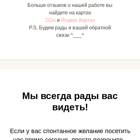
Больше отзывов о нашей работе вы
найдете на картах
2Gis
и
Яндекс.Картах
P.S. Будем рады и вашей обратной
связи ^___^
Мы всегда рады вас
видеть!
Если у вас спонтанное желание посетить
нас прямо сегодня, просто позвоните -