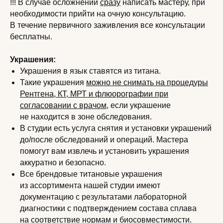
!!! В случае осложнений
сразу
написать мастеру, при
необходимости прийти на очную консультацию.
В течение первичного заживления все консультации
бесплатны.
Украшения:
Украшения в язык ставятся из титана.
Такие украшения
можно не снимать на процедуры
Рентгена, КТ, МРТ и флюорографии при
согласовании с врачом,
если украшение
не находится в зоне обследования.
В студии есть услуга снятия и установки украшений
до/после обследований и операций. Мастера
помогут вам извлечь и установить украшения
аккуратно и безопасно.
Все брендовые титановые украшения
из ассортимента нашей студии имеют
документацию с результатами лабораторной
диагностики с подтверждением состава сплава
на соответствие нормам и биосовместимости.