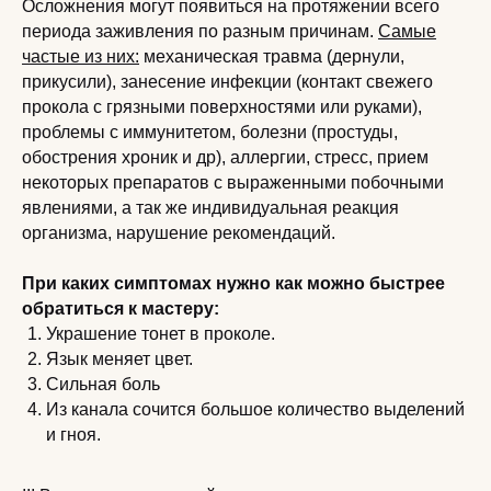
Осложнения могут появиться на протяжении всего
периода заживления по разным причинам.
Самые
частые из них:
механическая травма (дернули,
прикусили), занесение инфекции (контакт свежего
прокола с грязными поверхностями или руками),
проблемы с иммунитетом, болезни (простуды,
обострения хроник и др), аллергии, стресс, прием
некоторых препаратов с выраженными побочными
явлениями, а так же индивидуальная реакция
организма, нарушение рекомендаций.
При каких симптомах нужно как можно быстрее
обратиться к мастеру:
Украшение тонет в проколе.
Язык меняет цвет.
Сильная боль
Из канала сочится большое количество выделений
и гноя.