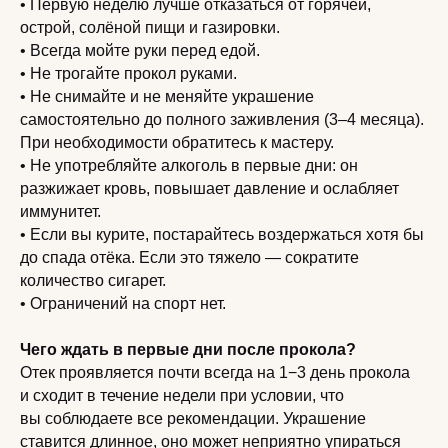
• Первую неделю лучше отказаться от горячей,
острой, солёной пищи и газировки.
• Всегда мойте руки перед едой.
• Не трогайте прокол руками.
• Не снимайте и не меняйте украшение
самостоятельно до полного заживления (3–4 месяца).
При необходимости обратитесь к мастеру.
• Не употребляйте алкоголь в первые дни: он
разжижает кровь, повышает давление и ослабляет
иммунитет.
• Если вы курите, постарайтесь воздержаться хотя бы
до спада отёка. Если это тяжело — сократите
количество сигарет.
• Ограничений на спорт нет.
Чего ждать в первые дни после прокола?
Отек проявляется почти всегда на 1−3 день прокола
и сходит в течение недели при условии, что
вы соблюдаете все рекомендации. Украшение
ставится длинное, оно может неприятно упираться