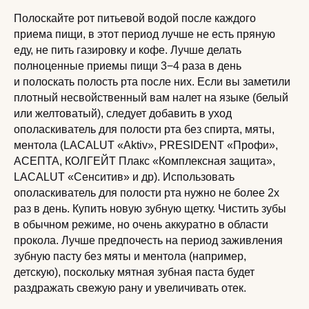
Полоскайте рот питьевой водой после каждого
приема пищи, в этот период лучше не есть пряную
еду, не пить газировку и кофе. Лучше делать
полноценные приемы пищи 3−4 раза в день
и полоскать полость рта после них. Если вы заметили
плотный несвойственный вам налет на языке (белый
или желтоватый), следует добавить в уход
ополаскиватель для полости рта без спирта, мяты,
ментола (LACALUT «Aktiv», PRESIDENT «Профи»,
АСЕПТА, КОЛГЕЙТ Плакс «Комплексная защита»,
LACALUT «Сенситив» и др). Использовать
ополаскиватель для полости рта нужно не более 2х
раз в день. Купить новую зубную щетку. Чистить зубы
в обычном режиме, но очень аккуратно в области
прокола. Лучше предпочесть на период заживления
зубную пасту без мяты и ментола (например,
детскую), поскольку мятная зубная паста будет
раздражать свежую рану и увеличивать отек.