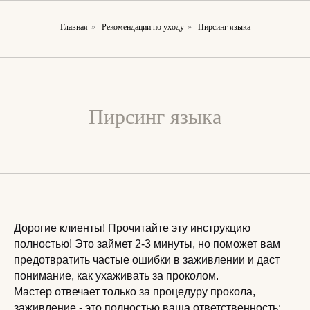
Главная
»
Рекомендации по уходу
»
Пирсинг языка
Пирсинг языка
Дорогие клиенты! Прочитайте эту инструкцию
полностью! Это займет 2-3 минуты, но поможет вам
предотвратить частые ошибки в заживлении и даст
понимание, как ухаживать за проколом.
Мастер отвечает только за процедуру прокола,
заживление - это полностью ваша ответственность: