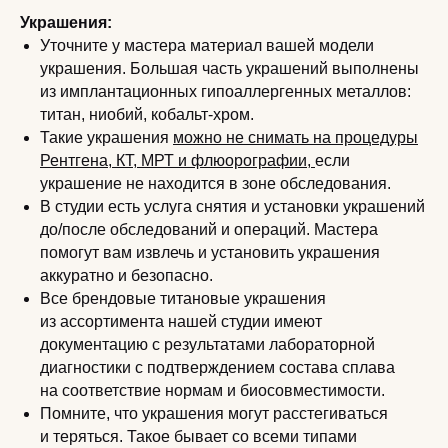
Украшения:
Уточните у мастера материал вашей модели
украшения. Большая часть украшений выполнены
из имплантационных гипоаллергенных металлов:
титан, ниобий, кобальт-хром.
Такие украшения
можно не снимать на процедуры
Рентгена, КТ, МРТ и флюорографии,
если
украшение не находится в зоне обследования.
В студии есть услуга снятия и установки украшений
до/после обследований и операций. Мастера
помогут вам извлечь и установить украшения
аккуратно и безопасно.
Все брендовые титановые украшения
из ассортимента нашей студии имеют
документацию с результатами лабораторной
диагностики с подтверждением состава сплава
на соответствие нормам и биосовместимости.
Помните, что украшения могут расстегиваться
и теряться. Такое бывает со всеми типами