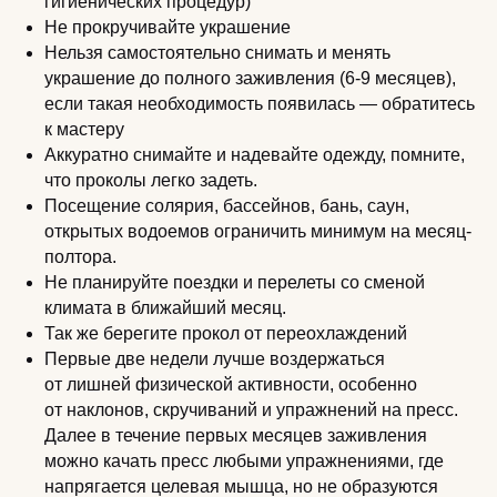
гигиенических процедур)
Не прокручивайте украшение
Нельзя самостоятельно снимать и менять
украшение до полного заживления (6-9 месяцев),
если такая необходимость появилась — обратитесь
к мастеру
Аккуратно снимайте и надевайте одежду, помните,
что проколы легко задеть.
Посещение солярия, бассейнов, бань, саун,
открытых водоемов ограничить минимум на месяц-
полтора.
Не планируйте поездки и перелеты со сменой
климата в ближайший месяц.
Так же берегите прокол от переохлаждений
Первые две недели лучше воздержаться
от лишней физической активности, особенно
от наклонов, скручиваний и упражнений на пресс.
Далее в течение первых месяцев заживления
можно качать пресс любыми упражнениями, где
напрягается целевая мышца, но не образуются