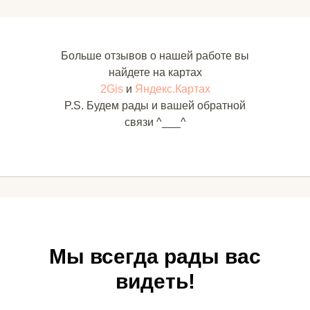
Больше отзывов о нашей работе вы
найдете на картах
2Gis
и
Яндекс.Картах
P.S. Будем рады и вашей обратной
связи ^___^
Мы всегда рады вас
видеть!