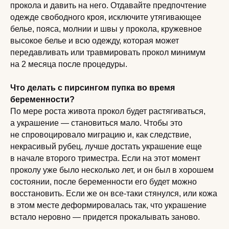
прокола и давить на него. Отдавайте предпочтение
одежде свободного кроя, исключите утягивающее
белье, пояса, молнии и швы у прокола, кружевное
высокое белье и всю одежду, которая может
передавливать или травмировать прокол минимум
на 2 месяца после процедуры.
Что делать с пирсингом пупка во время
беременности?
По мере роста живота прокол будет растягиваться,
а украшение — становиться мало. Чтобы это
не спровоцировало миграцию и, как следствие,
некрасивый рубец, лучше достать украшение еще
в начале второго триместра. Если на этот момент
проколу уже было несколько лет, и он был в хорошем
состоянии, после беременности его будет можно
восстановить. Если же он все-таки стянулся, или кожа
в этом месте деформировалась так, что украшение
встало неровно — придется прокалывать заново.