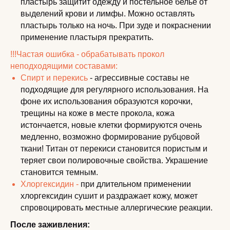
пластырь защитит одежду и постельное белье от
выделений крови и лимфы. Можно оставлять
пластырь только на ночь. При зуде и покраснении
применение пластыря прекратить.
!!!Частая ошибка - обрабатывать прокол
неподходящими составами:
Спирт и перекись
- агрессивные составы не
подходящие для регулярного использования. На
фоне их использования образуются корочки,
трещины на коже в месте прокола, кожа
истончается, новые клетки формируются очень
медленно, возможно формирование рубцовой
ткани! Титан от перекиси становится пористым и
теряет свои полировочные свойства. Украшение
становится темным.
Хлоргексидин -
при длительном применении
хлоргексидин сушит и раздражает кожу, может
спровоцировать местные аллергические реакции.
После заживления: