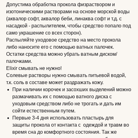
Допустима обработка прокола физраствором и
изотоническими растворами на основе морской воды
(аквалор софт, аквалор беби, линаква софт и т.д. с
насадкой - распылителем, чтобы средство попало под
само украшение со всех сторон).
Распыляйте уходовое средство на место прокола
либо наносите его с помощью ватных палочек.
Остатки средства можно убрать ватным диском/
палочками.
Elixir смывать не нужно!
Солевые растворы нужно смывать питьевой водой,
т.к. соль в составе может раздражать кожу.
При наличии корочек и засохших выделений можно
размачивать их с помощью ватного диска с
уходовым средством либо не трогать и дать им
сойти естественным путем.
Первые 3-4 дня использовать пластырь для
защиты прокола от контакта с одеждой и травм во
время сна до комфортного состояния. Так же