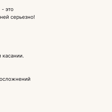
 - это
ней серьезно!
 касании.
 осложнений