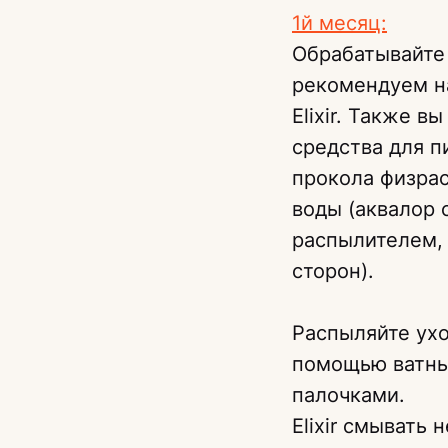
1й месяц:
Обрабатывайте
рекомендуем н
Elixir. Также 
средства для п
прокола физра
воды (аквалор с
распылителем, 
сторон).
Распыляйте ухо
помощью ватны
палочками.
Elixir смывать 