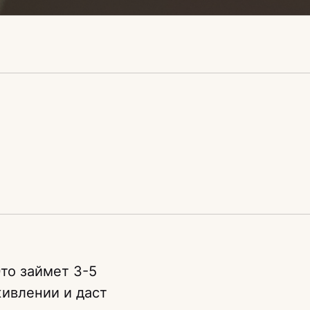
то займет 3-5
живлении и даст