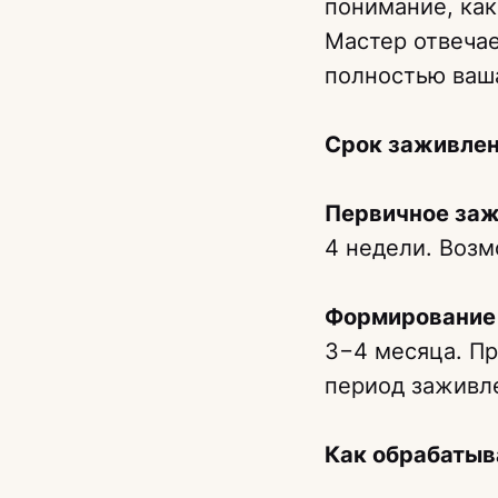
понимание, как
Мастер отвечае
полностью ваша
Срок заживлен
Первичное за
4 недели. Возм
Формирование
3−4 месяца. П
период заживл
Как обрабатыв