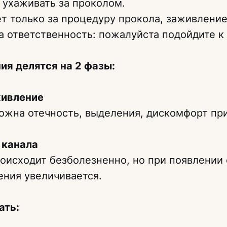
 ухаживать за проколом.
т только за процедуру прокола, заживление
 ответственность: пожалуйста подойдите к 
ия делятся на 2 фазы:
живление
ожна отечность, выделения, дискомфорт при
 канала
роисходит безболезненно, но при появлении
ения увеличивается.
ать: