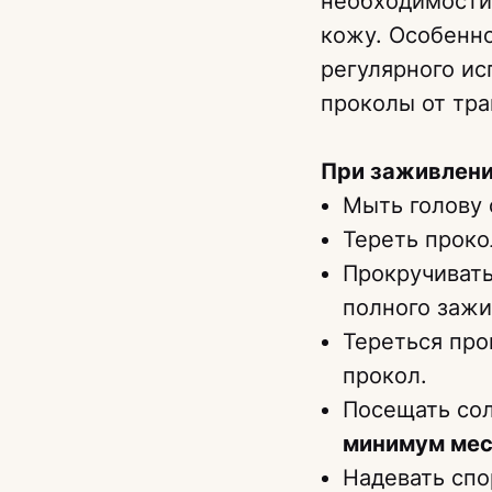
необходимости,
кожу. Особенно
регулярного ис
проколы от тра
При заживлен
Мыть голову 
Тереть проко
Прокручивать
полного зажи
Тереться про
прокол.
Посещать сол
минимум мес
Надевать сп