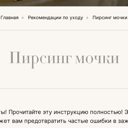
Главная
»
Рекомендации по уходу
»
Пирсинг мочки
Пирсинг мочки
ы! Прочитайте эту инструкцию полностью! Э
жет вам предотвратить частые ошибки в за