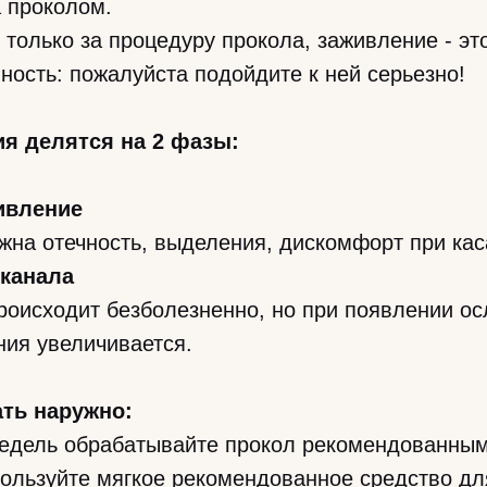
а проколом.
 только за процедуру прокола, заживление - эт
ность: пожалуйста подойдите к ней серьезно!
я делятся на 2 фазы:
ивление
жна отечность, выделения, дискомфорт при кас
канала
Происходит безболезненно, но при появлении о
ния увеличивается.
ть наружно:
 недель обрабатывайте прокол рекомендованны
пользуйте мягкое рекомендованное средство дл