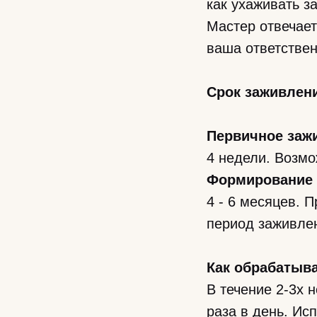
как ухаживать з
Мастер отвечает
ваша ответствен
Срок заживлени
Первичное заж
4 недели. Возмо
Формирование 
4 - 6 месяцев. 
период заживле
Как обрабатыва
В течение 2-3х
раза в день. Ис