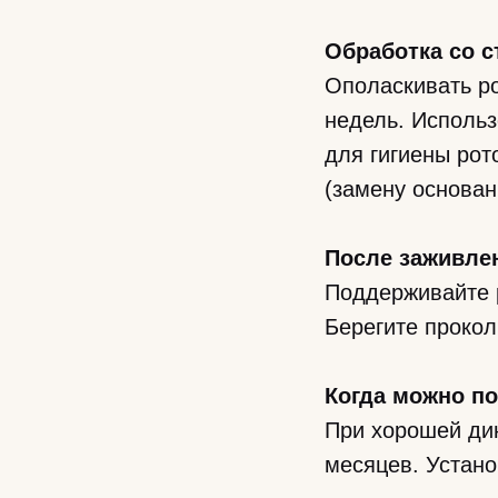
Обработка со с
Ополаскивать ро
недель. Использ
для гигиены рот
(замену основан
После заживле
Поддерживайте р
Берегите прокол
Когда можно по
При хорошей дин
месяцев. Устано