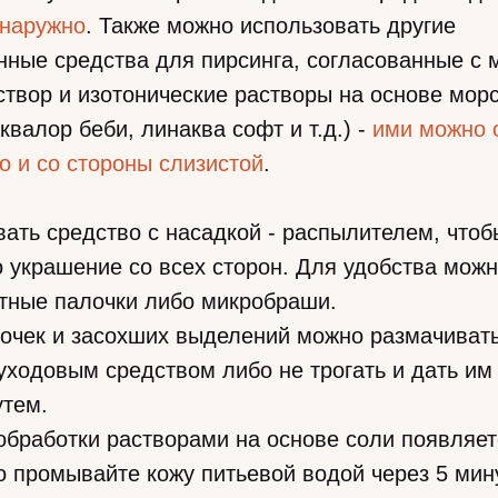
наружно
. Также можно использовать другие
ные средства для пирсинга, согласованные с 
твор и изотонические растворы на основе мор
квалор беби, линаква софт и т.д.) -
ими можно 
о и со стороны слизистой
.
ать средство с насадкой - распылителем, чтоб
 украшение со всех сторон. Для удобства можн
атные палочки либо микробраши.
рочек и засохших выделений можно размачиват
 уходовым средством либо не трогать и дать им
утем.
 обработки растворами на основе соли появляет
 промывайте кожу питьевой водой через 5 мин