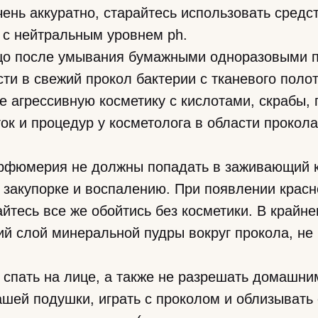
ень аккуратно, старайтесь использовать средс
 с нейтральным уровнем ph.
цо после умывания бумажными одноразовыми 
сти в свежий прокол бактерии с тканевого поло
е агрессивную косметику с кислотами, скрабы, 
ток и процедур у косметолога в области проко
арфюмерия не должны попадать в заживающий к
о закупорке и воспалению. При появлении красн
айтесь все же обойтись без косметики. В крайн
ий слой минеральной пудры вокруг прокола, не
 спать на лице, а также не разрешать домашн
ашей подушки, играть с проколом и облизывать 