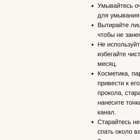
Умывайтесь оч
для умывания
Вытирайте ли
чтобы не зане
Не используйт
избегайте чис
месяц.
Косметика, п
привести к ег
прокола, стар
нанесите тонк
канал.
Старайтесь не
спать около в