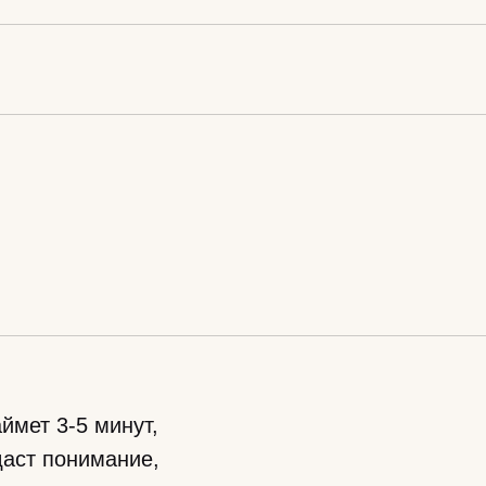
ймет 3-5 минут,
даст понимание,