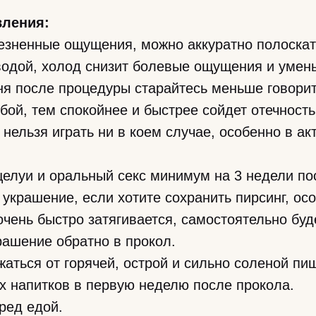
вления:
езненные ощущения, можно аккуратно полоскат
водой, холод снизит болевые ощущения и умень
ня после процедуры старайтесь меньше говори
убой, тем спокойнее и быстрее сойдет отечность
нельзя играть ни в коем случае, особенно в а
елуи и оральный секс минимум на 3 недели по
украшение, если хотите сохранить пирсинг, ос
очень быстро затягивается, самостоятельно буд
рашение обратно в прокол.
аться от горячей, острой и сильно соленой пи
х напитков в первую неделю после прокола.
ред едой.