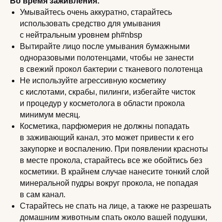
Во время заживления:
Умывайтесь очень аккуратно, старайтесь
использовать средство для умывания
с нейтральным уровнем ph#nbsp
Вытирайте лицо после умывания бумажными
одноразовыми полотенцами, чтобы не занести
в свежий прокол бактерии с тканевого полотенца
Не используйте агрессивную косметику
с кислотами, скрабы, пилинги, избегайте чисток
и процедур у косметолога в области прокола
минимум месяц.
Косметика, парфюмерия не должны попадать
в заживающий канал, это может привести к его
закупорке и воспалению. При появлении красноты
в месте прокола, старайтесь все же обойтись без
косметики. В крайнем случае нанесите тонкий слой
минеральной пудры вокруг прокола, не попадая
в сам канал.
Старайтесь не спать на лице, а также не разрешать
домашним животным спать около вашей подушки,