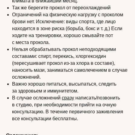
климата в ближайший месяц.
Так же берегите прокол от переохлаждений
Ограничений на физическую нагрузку с проколом
брови нет. Исключение: виды спорта, где лицо
находится в зоне риска (борьба, бокс и т. д.) Если
ходите на тренировки, хорошо смывайте пот
с места прокола.
Нельзя обрабатывать прокол неподходящими
составами: спирт, перекись, хлоргексидин
(пересушивает прокол из-за хлора в составе),
наносить мази, заниматься самолечением в случае
осложнений.
Важно хорошо питаться, высыпаться, следить
за здоровьем и иммунитетом.
В случае осложнений
сразу
написать/позвонить
в студию, при необходимости прийти на очную
консультацию. В течение первичного заживления
все консультации бесплатны.