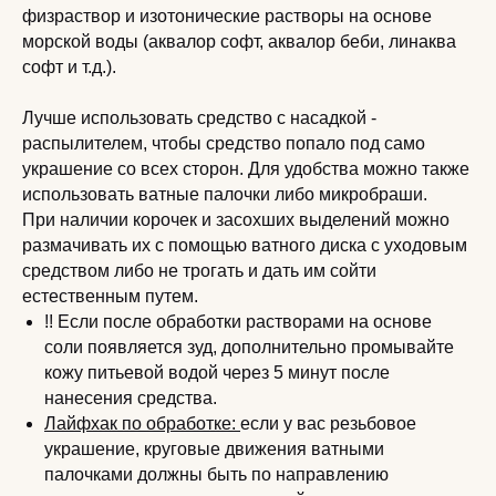
физраствор и изотонические растворы на основе
морской воды (аквалор софт, аквалор беби, линаква
софт и т.д.).
Лучше использовать средство с насадкой -
распылителем, чтобы средство попало под само
украшение со всех сторон. Для удобства можно также
использовать ватные палочки либо микробраши.
При наличии корочек и засохших выделений можно
размачивать их с помощью ватного диска с уходовым
средством либо не трогать и дать им сойти
естественным путем.
!! Если после обработки растворами на основе
соли появляется зуд, дополнительно промывайте
кожу питьевой водой через 5 минут после
нанесения средства.
Лайфхак по обработке:
если у вас резьбовое
украшение, круговые движения ватными
палочками должны быть по направлению