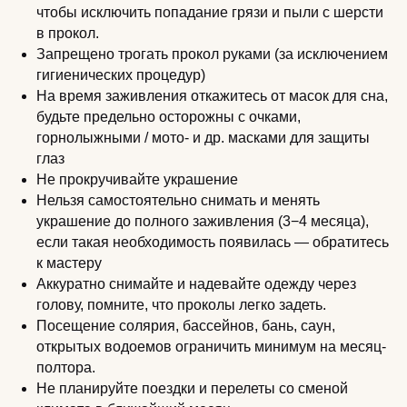
чтобы исключить попадание грязи и пыли с шерсти
в прокол.
Запрещено трогать прокол руками (за исключением
гигиенических процедур)
На время заживления откажитесь от масок для сна,
будьте предельно осторожны с очками,
горнолыжными / мото- и др. масками для защиты
глаз
Не прокручивайте украшение
Нельзя самостоятельно снимать и менять
украшение до полного заживления (3−4 месяца),
если такая необходимость появилась — обратитесь
к мастеру
Аккуратно снимайте и надевайте одежду через
голову, помните, что проколы легко задеть.
Посещение солярия, бассейнов, бань, саун,
открытых водоемов ограничить минимум на месяц-
полтора.
Не планируйте поездки и перелеты со сменой