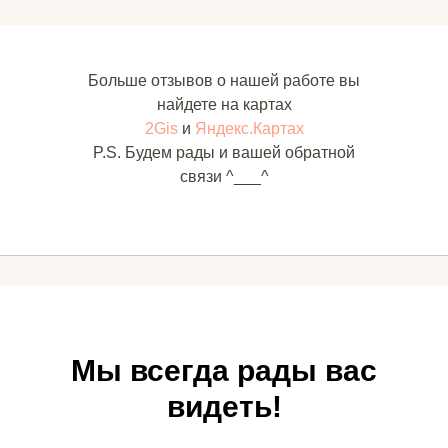
Больше отзывов о нашей работе вы
найдете на картах
2Gis
и
Яндекс.Картах
P.S. Будем рады и вашей обратной
связи ^___^
Мы всегда рады вас
видеть!