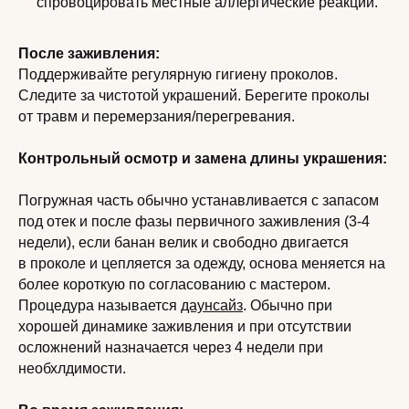
спровоцировать местные аллергические реакции.
После заживления:
Поддерживайте регулярную гигиену проколов.
Следите за чистотой украшений. Берегите проколы
от травм и перемерзания/перегревания.
Контрольный осмотр и замена длины украшения:
Погружная часть обычно устанавливается с запасом
под отек и после фазы первичного заживления (3-4
недели), если банан велик и свободно двигается
в проколе и цепляется за одежду, основа меняется на
более короткую по согласованию с мастером.
Процедура называется
даунсайз
. Обычно при
хорошей динамике заживления и при отсутствии
осложнений назначается через 4 недели при
необхлдимости.