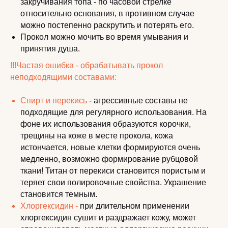
закручивания топа - по часовой стрелке
относительно основания, в противном случае
можно постепенно раскрутить и потерять его.
Прокол можно мочить во время умывания и
принятия душа.
!!!Частая ошибка - обрабатывать прокол
неподходящими составами:
Спирт и перекись
- агрессивные составы не
подходящие для регулярного использования. На
фоне их использования образуются корочки,
трещины на коже в месте прокола, кожа
истончается, новые клетки формируются очень
медленно, возможно формирование рубцовой
ткани! Титан от перекиси становится пористым и
теряет свои полировочные свойства. Украшение
становится темным.
Хлоргексидин -
при длительном применении
хлоргексидин сушит и раздражает кожу, может