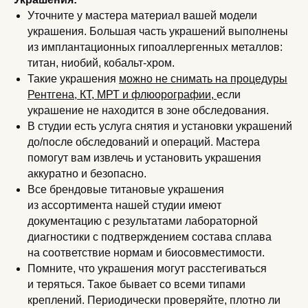
Уточните у мастера материал вашей модели
украшения. Большая часть украшений выполнены
из имплантационных гипоаллергенных металлов:
титан, ниобий, кобальт-хром.
Такие украшения
можно не снимать на процедуры
Рентгена, КТ, МРТ и флюорографии,
если
украшение не находится в зоне обследования.
В студии есть услуга снятия и установки украшений
до/после обследований и операций. Мастера
помогут вам извлечь и установить украшения
аккуратно и безопасно.
Все брендовые титановые украшения
из ассортимента нашей студии имеют
документацию с результатами лабораторной
диагностики с подтверждением состава сплава
на соответствие нормам и биосовместимости.
Помните, что украшения могут расстегиваться
и теряться. Такое бывает со всеми типами
креплений. Периодически проверяйте, плотно ли