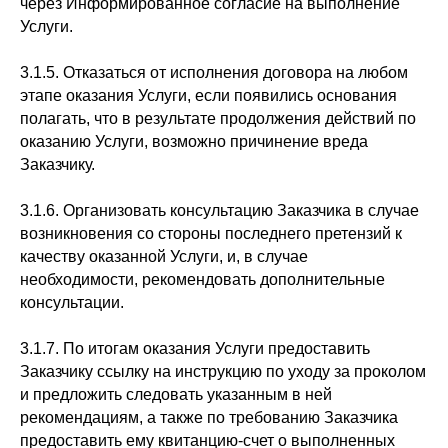
через Информированное согласие на выполнение
Услуги.
3.1.5. Отказаться от исполнения договора на любом
этапе оказания Услуги, если появились основания
полагать, что в результате продолжения действий по
оказанию Услуги, возможно причинение вреда
Заказчику.
3.1.6. Организовать консультацию Заказчика в случае
возникновения со стороны последнего претензий к
качеству оказанной Услуги, и, в случае
необходимости, рекомендовать дополнительные
консультации.
3.1.7. По итогам оказания Услуги предоставить
Заказчику ссылку на инструкцию по уходу за проколом
и предложить следовать указанным в ней
рекомендациям, а также по требованию Заказчика
предоставить ему квитанцию-счет о выполненных